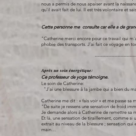
nous a permis de nous apaiser avant la naissan
qu'il avait fait de lui. Il est très volontaire et
Cette personne me consulte car elle a de grande
"Catherine merci encore pour ce travail qui m'a
phobie des transports. J'ai fait ce voyage en tou
-----------------------------------------
Après un soin énergétique:
Ce professeur de yoga témoigne.
Le soin de Catherine:
"J'ai une blessure à la jambe qui a bien du mal
Catherine me dit : « fais voir » et me passe sa 
"De suite je ressens une sensation de froid i
Je demande alors à Catherine de remettre sa 
Et là, une sensation de tiraillement, comme si 
extrait au niveau de la blessure ; sensation qu
main…