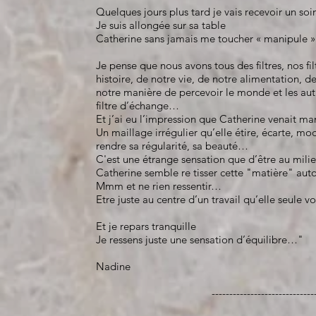
Quelques jours plus tard je vais recevoir un soi
Je suis allongée sur sa table
Catherine sans jamais me toucher « manipule » 
Je pense que nous avons tous des filtres, nos fi
histoire, de notre vie, de notre alimentation, d
notre manière de percevoir le monde et les a
filtre d’échange…
Et j’ai eu l’impression que Catherine venait ma
Un maillage irrégulier qu’elle étire, écarte, mo
rendre sa régularité, sa beauté…
C'est une étrange sensation que d’être au milieu
Catherine semble re tisser cette "matière" au
Mmm et ne rien ressentir…
Etre juste au centre d’un travail qu’elle seule vo
Et je repars tranquille
Je ressens juste une sensation d’équilibre…"
Nadine
------------------------------------------